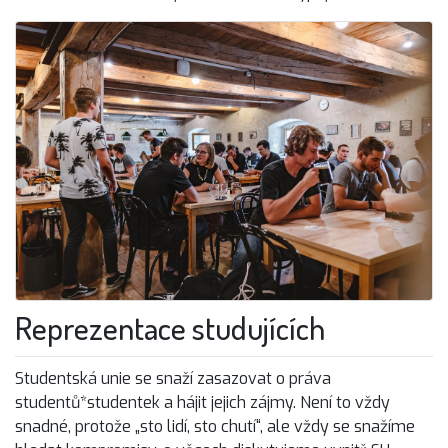
Reprezentace studujících
Studentská unie se snaží zasazovat o práva
studentů*studentek a hájit jejich zájmy. Není to vždy
snadné, protože „sto lidí, sto chutí“, ale vždy se snažíme