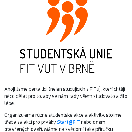
Ahoj! Jsme parta lidí (nejen studujících z FITu), kteří chtějí
něco dělat pro to, aby se nám tady všem studovalo a žilo
lépe.
Organizujeme různé studentské akce a aktivity, stojíme
třeba za akcí pro prváky
Start@FIT
nebo
dnem
otevřených dveří
. Máme na svědomí taky příručku